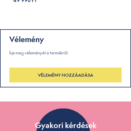
49 990 Ft
Vélemény
Írja meg véleményét a termékről.
VÉLEMÉNY HOZZÁADÁSA
Gyakori kérdések