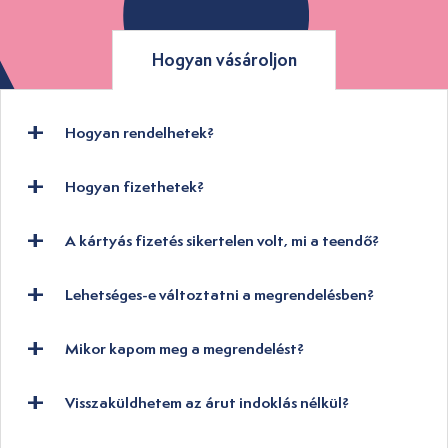
Hogyan vásároljon
Hogyan rendelhetek?
Hogyan fizethetek?
A kártyás fizetés sikertelen volt, mi a teendő?
Lehetséges-e változtatni a megrendelésben?
Mikor kapom meg a megrendelést?
Visszaküldhetem az árut indoklás nélkül?