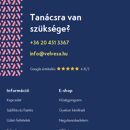
Tanácsra van
szüksége?
+36 20 451 3367
info@velvesa.hu
Google értékelés
4.8/5
Információ
E-shop
Kapcsolat
Hűségprogram
Szállítás és fizetés
Gyakori kérdések
Üzleti feltételek
Nagykereskedelem