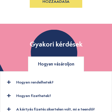
HOZZÁADÁSA
Gyakori kérdések
Hogyan vásároljon
Hogyan rendelhetek?
Hogyan fizethetek?
A kártyás fizetés sikertelen volt, mi a teendő?