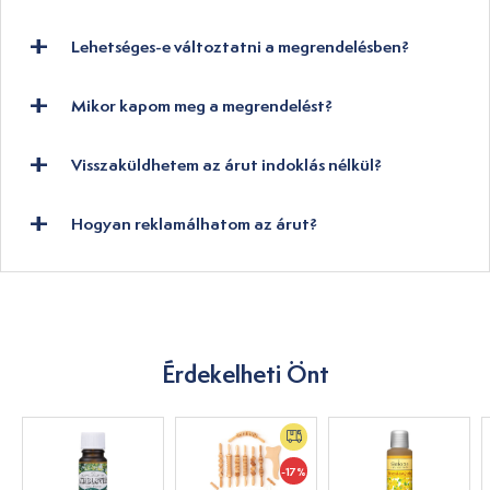
Lehetséges-e változtatni a megrendelésben?
Mikor kapom meg a megrendelést?
Visszaküldhetem az árut indoklás nélkül?
Hogyan reklamálhatom az árut?
Érdekelheti Önt
-17%