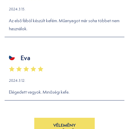
2024.3.15.
Az első fából készült kefém. Műanyagot már soha többet nem
használok.
Eva
2024.3.12.
Elégedett vagyok. Minőségi kefe.
VÉLEMÉNY