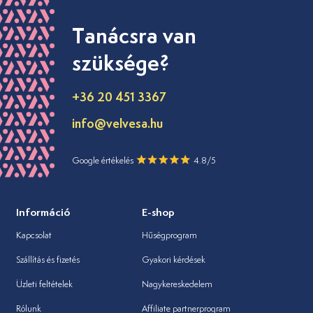
Tanácsra van
szüksége?
+36 20 451 3367
info@velvesa.hu
Google értékelés
4.8/5
Információ
E-shop
Kapcsolat
Hűségprogram
Szállítás és fizetés
Gyakori kérdések
Üzleti feltételek
Nagykereskedelem
Rólunk
Affiliate partnerprogram