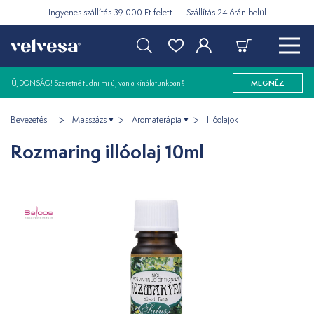
Ingyenes szállítás 39 000 Ft felett
Szállítás 24 órán belül
ÚJDONSÁG! Szeretné tudni mi új van a kínálatunkban?
MEGNÉZ
Bevezetés
Masszázs
Aromaterápia
Illóolajok
Rozmaring illóolaj 10ml