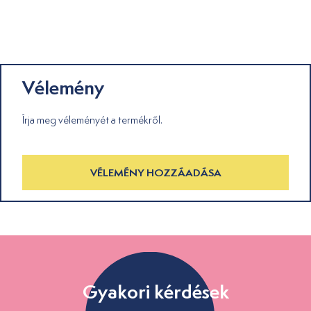
Vélemény
Írja meg véleményét a termékről.
VÉLEMÉNY HOZZÁADÁSA
Gyakori kérdések