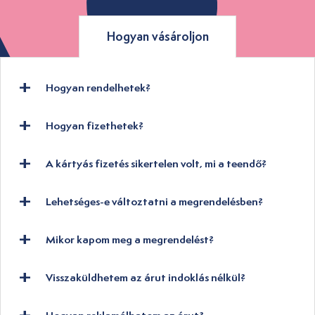
Hogyan vásároljon
Hogyan rendelhetek?
Hogyan fizethetek?
A kártyás fizetés sikertelen volt, mi a teendő?
Lehetséges-e változtatni a megrendelésben?
Mikor kapom meg a megrendelést?
Visszaküldhetem az árut indoklás nélkül?