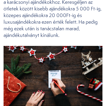
a karácsonyi ajándékokhoz. Keresgéljen az
ötletek között kisebb ajándékokra 5 000 Ft-ig,
közepes ajándékokra 20 000Ft-ig és
luxusajándékokra ezen érték felett. Ha pedig
még ezek után is tanácstalan marad,
ajándékutalványt kínálunk.