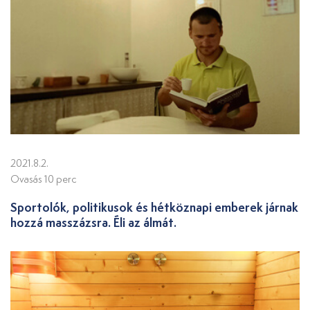
2021.8.2.
Ovasás 10 perc
Sportolók, politikusok és hétköznapi emberek járnak
hozzá masszázsra. Éli az álmát.