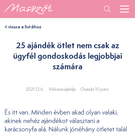
< vissza a listához
25 ajándék ötlet nem csak az
ügyfél gondoskodás legjobbjai
számára
2021.12.6.
Velvesa ajánlja
Ovasás 10 perc
És itt van. Minden évben akad olyan valaki,
akinek nehéz ajándékot választani a
karácsonyfa alá. Nálunk jónéhány ötletet talál