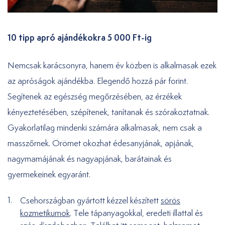
10 tipp apró ajándékokra 5 000 Ft-ig
Nemcsak karácsonyra, hanem év közben is alkalmasak ezek
az apróságok ajándékba. Elegendő hozzá pár forint.
Segítenek az egészség megőrzésében, az érzékek
kényeztetésében, szépítenek, tanítanak és szórakoztatnak.
Gyakorlatilag mindenki számára alkalmasak, nem csak a
masszőrnek. Örömet okozhat édesanyjának, apjának,
nagymamájának és nagyapjának, barátainak és
gyermekeinek egyaránt.
Csehországban gyártott kézzel készített
sörös
kozmetikumok
. Tele tápanyagokkal, eredeti illattal és