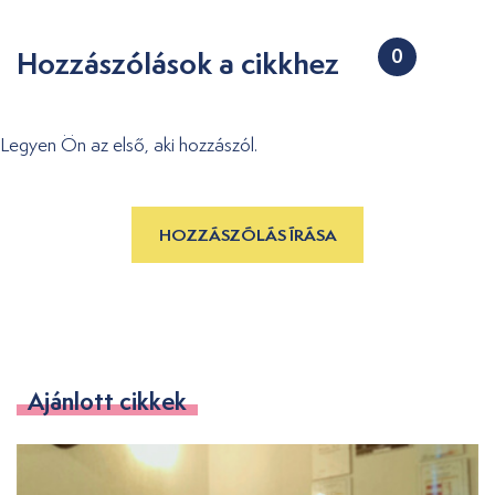
Hozzászólások a cikkhez
0
Legyen Ön az első, aki hozzászól.
HOZZÁSZÓLÁS ÍRÁSA
Ajánlott cikkek