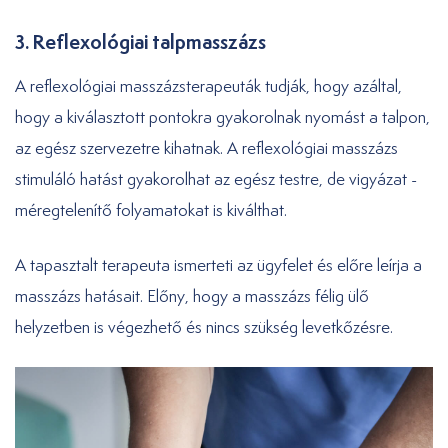
3. Reflexológiai talpmasszázs
A reflexológiai masszázsterapeuták tudják, hogy azáltal,
hogy a kiválasztott pontokra gyakorolnak nyomást a talpon,
az egész szervezetre kihatnak. A reflexológiai masszázs
stimuláló hatást gyakorolhat az egész testre, de vigyázat -
méregtelenítő folyamatokat is kiválthat.
A tapasztalt terapeuta ismerteti az ügyfelet és előre leírja a
masszázs hatásait. Előny, hogy a masszázs félig ülő
helyzetben is végezhető és nincs szükség levetkőzésre.