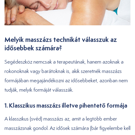
Melyik masszázs technikát válasszuk az
idősebbek számára?
Segédeszköz nemcsak a terapeutának, hanem azoknak a
rokonoknak vagy barátoknak is, akik szeretnék masszázs
formájában megajándékozni az idősebbeket, azonban nem
tudják, melyik formáját válasszák.
1. Klasszikus masszázs illetve pihentető formája
A klasszikus (svéd) masszázs az, amit a legtöbb ember
masszázsnak gondol. Az idősek számára (bár figyelembe kell