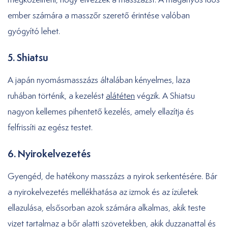
ember számára a masszőr szerető érintése valóban
gyógyító lehet.
5. Shiatsu
A japán nyomásmasszázs általában kényelmes, laza
ruhában történik, a kezelést
alátéten
végzik. A Shiatsu
nagyon kellemes pihentető kezelés, amely ellazítja és
felfrissíti az egész testet.
6. Nyirokelvezetés
Gyengéd, de hatékony masszázs a nyirok serkentésére. Bár
a nyirokelvezetés mellékhatása az izmok és az ízületek
ellazulása, elsősorban azok számára alkalmas, akik teste
vizet tartalmaz a bőr alatti szövetekben, akik duzzanattal és