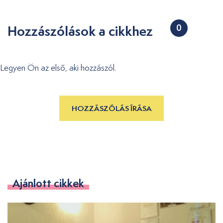
Hozzászólások a cikkhez
0
Legyen Ön az első, aki hozzászól.
HOZZÁSZÓLÁS ÍRÁSA
Ajánlott cikkek