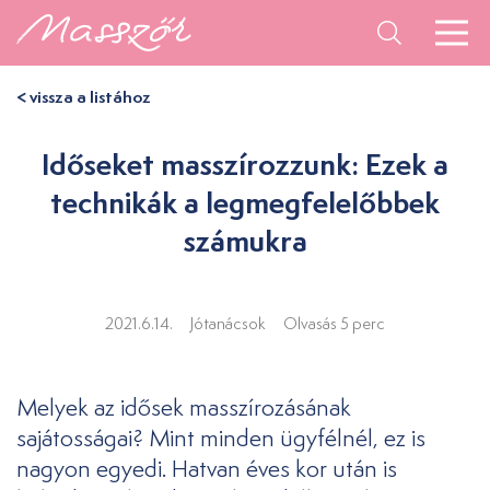
< vissza a listához
Időseket masszírozzunk: Ezek a
technikák a legmegfelelőbbek
számukra
2021.6.14.
Jótanácsok
Olvasás 5 perc
Melyek az idősek masszírozásának
sajátosságai? Mint minden ügyfélnél, ez is
nagyon egyedi. Hatvan éves kor után is