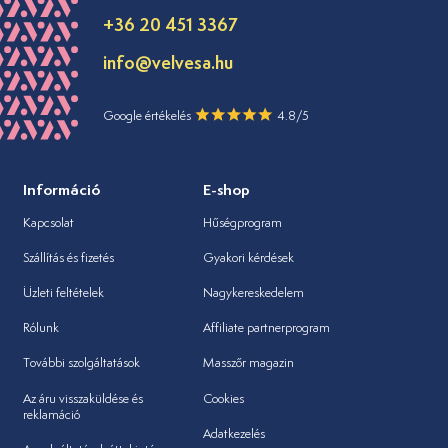
+36 20 451 3367
info@velvesa.hu
Google értékelés
4.8/5
Információ
E-shop
Kapcsolat
Hűségprogram
Szállítás és fizetés
Gyakori kérdések
Üzleti feltételek
Nagykereskedelem
Rólunk
Affiliate partnerprogram
További szolgáltatások
Masszőr magazin
Az áru visszaküldése és
Cookies
reklamáció
Adatkezelés