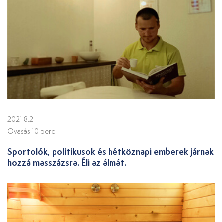
2021.8.2.
Ovasás 10 perc
Sportolók, politikusok és hétköznapi emberek járnak
hozzá masszázsra. Éli az álmát.