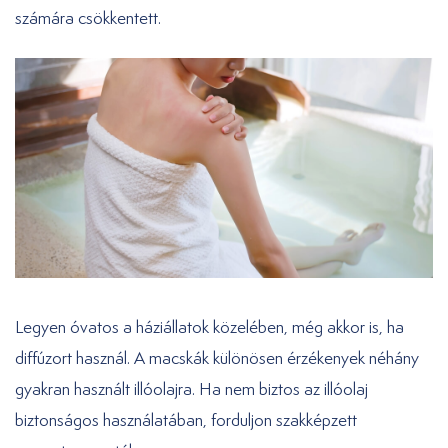
számára csökkentett.
Legyen óvatos a háziállatok közelében, még akkor is, ha
diffúzort használ. A macskák különösen érzékenyek néhány
gyakran használt illóolajra. Ha nem biztos az illóolaj
biztonságos használatában, forduljon szakképzett