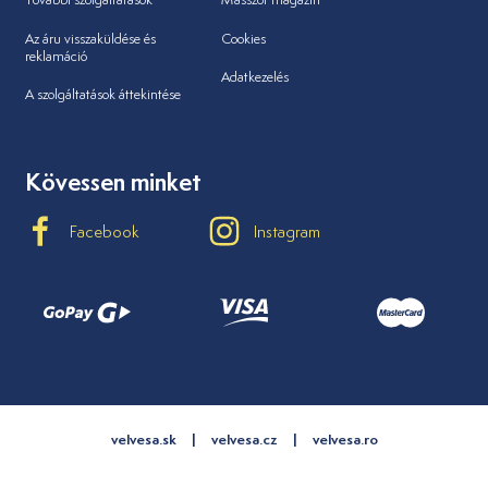
Az áru visszaküldése és
Cookies
reklamáció
Adatkezelés
A szolgáltatások áttekintése
Kövessen minket
Facebook
Instagram
velvesa.sk
velvesa.cz
velvesa.ro