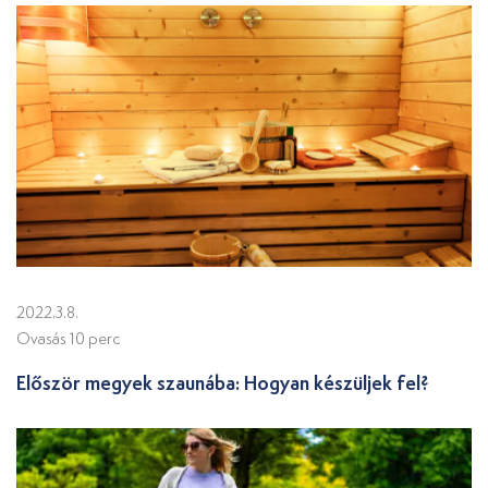
2022.3.8.
Ovasás 10 perc
Először megyek szaunába: Hogyan készüljek fel?