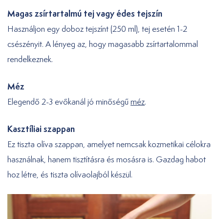
Magas zsírtartalmú tej vagy édes tejszín
Használjon egy doboz tejszínt (250 ml), tej esetén 1-2
csészényit. A lényeg az, hogy magasabb zsírtartalommal
rendelkeznek.
Méz
Elegendő 2-3 evőkanál jó minőségű
méz
.
Kasztíliai szappan
Ez tiszta olíva szappan, amelyet nemcsak kozmetikai célokra
használnak, hanem tisztításra és mosásra is. Gazdag habot
hoz létre, és tiszta olívaolajból készül.