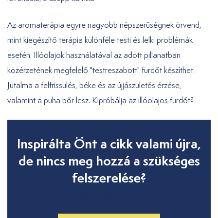
Az aromaterápia egyre nagyobb népszerűségnek örvend,
mint kiegészítő terápia különféle testi és lelki problémák
esetén. Illóolajok használatával az adott pillanatban
közérzetének megfelelő "testreszabott" fürdőt készíthet.
Jutalma a felfrissülés, béke és az újjászületés érzése,
valamint a puha bőr lesz. Kipróbálja az illóolajos fürdőt?
Inspirálta Önt a cikk valami újra,
de nincs meg hozzá a szükséges
felszerelése?
[blue_block_text]