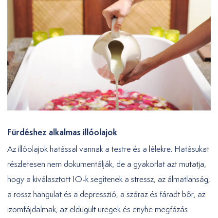
Fürdéshez alkalmas illóolajok
Az illóolajok hatással vannak a testre és a lélekre. Hatásukat
részletesen nem dokumentálják, de a gyakorlat azt mutatja,
hogy a kiválasztott IO-k segítenek a stressz, az álmatlanság,
a rossz hangulat és a depresszió, a száraz és fáradt bőr, az
izomfájdalmak, az eldugult üregek és enyhe megfázás