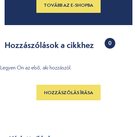
TOVÁBB AZ E-SHOPBA
Hozzászólások a cikkhez
0
Legyen Ön az első, aki hozzászól.
HOZZÁSZÓLÁS ÍRÁSA