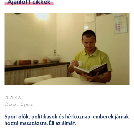
Ajánlott cikkek
2021.8.2.
Ovasás 10 perc
Sportolók, politikusok és hétköznapi emberek járnak
hozzá masszázsra. Éli az álmát.