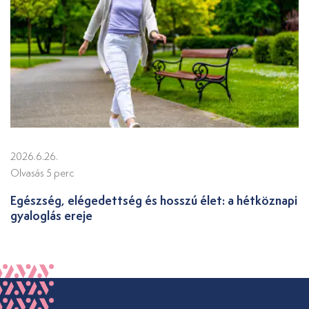
2026.6.26.
Olvasás 5 perc
Egészség, elégedettség és hosszú élet: a hétköznapi
gyaloglás ereje