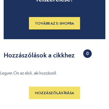
[blue_block_text]
TOVÁBB AZ E-SHOPBA
Hozzászólások a cikkhez
0
Legyen Ön az első, aki hozzászól.
HOZZÁSZÓLÁS ÍRÁSA