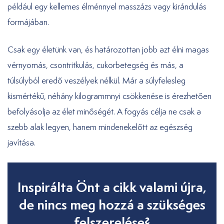
például egy kellemes élménnyel masszázs vagy kirándulás
formájában.
Csak egy életünk van, és határozottan jobb azt élni magas
vérnyomás, csontritkulás, cukorbetegség és más, a
túlsúlyból eredő veszélyek nélkül. Már a súlyfelesleg
kismértékű, néhány kilogrammnyi csökkenése is érezhetően
befolyásolja az élet minőségét. A fogyás célja ne csak a
szebb alak legyen, hanem mindenekelőtt az egészség
javítása.
Inspirálta Önt a cikk valami újra,
de nincs meg hozzá a szükséges
felszerelése?