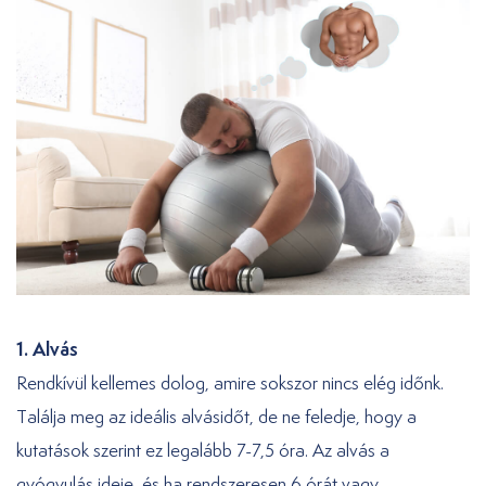
1. Alvás
Rendkívül kellemes dolog, amire sokszor nincs elég időnk.
Találja meg az ideális alvásidőt, de ne feledje, hogy a
kutatások szerint ez legalább 7-7,5 óra. Az alvás a
gyógyulás ideje, és ha rendszeresen 6 órát vagy