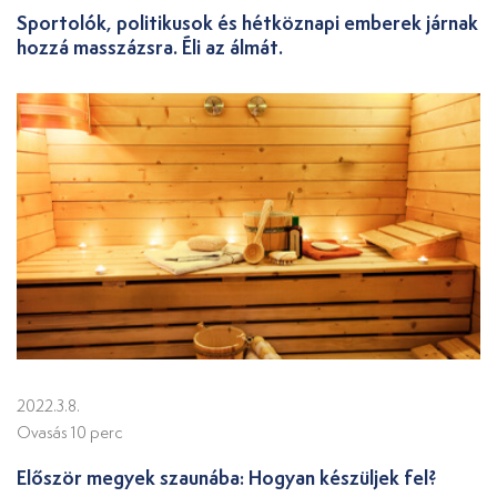
Sportolók, politikusok és hétköznapi emberek járnak
hozzá masszázsra. Éli az álmát.
2022.3.8.
Ovasás 10 perc
Először megyek szaunába: Hogyan készüljek fel?