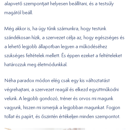
alapvető szempontjait helyesen beállítani, és a testsúly
magától beáll.
Még akkor is, ha úgy tűnik számunkra, hogy testünk
szándékosan hízik, a szervezet célja az, hogy egészséges és
a lehető legjobb állapotban legyen a működéséhez
szükséges feltételek mellett. És éppen ezeket a feltételeket
határozzuk meg életmódunkkal.
Néha paradox módon elég csak egy kis változtatást
végrehajtani, a szervezet reagál és elkezd együttműködni
velünk. A legjobb gondozó, tréner és orvos mi magunk
vagyunk, hiszen mi ismerjük a legjobban magunkat. Fogjon
tollat és papírt, és őszintén értékeljen minden szempontot.