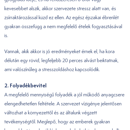
kevesebbet alszik, akkor szervezete stressz alatt van, és
zsírraktározással küzd ez ellen. Az egész éjszakai ébrenlét
gyakran összefügg a nem megfelelő ételek fogyasztásával
is.
Vannak, akik akkor is jó eredményeket érnek el, ha kora
délután egy rövid, legfeljebb 20 perces alvást beiktatnak,
ami valószínűleg a stresszoldáshoz kapcsolódik.
2. Folyadékbevitel
A megfelelő mennyiségű folyadék a jól működő anyagcsere
elengedhetetlen feltétele. A szervezet vízigénye jelentősen
változhat a környezettől és az általunk végzett
tevékenységtől. Meglepő, hogy az emberek gyakran