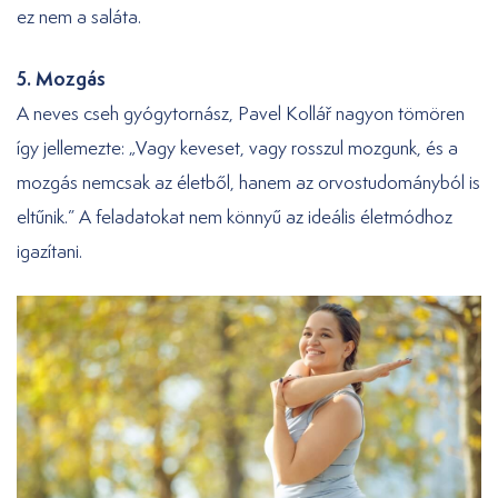
ez nem a saláta.
5. Mozgás
A neves cseh gyógytornász, Pavel Kollář nagyon tömören
így jellemezte: „Vagy keveset, vagy rosszul mozgunk, és a
mozgás nemcsak az életből, hanem az orvostudományból is
eltűnik.” A feladatokat nem könnyű az ideális életmódhoz
igazítani.