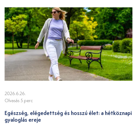
2026.6.26.
Olvasás 5 perc
Egészség, elégedettség és hosszú élet: a hétköznapi
gyaloglás ereje