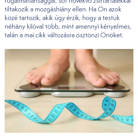
rugalmatlansággal, sőt növekvő zsírtartalékkal
tiltakozik a mozgáshiány ellen. Ha Ön azok
közé tartozik, akik úgy érzik, hogy a testük
néhány kilóval több, mint amennyi kényelmes,
talán a mai cikk változásra ösztönzi Önöket.