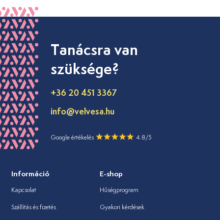
Tanácsra van
szüksége?
+36 20 451 3367
info@velvesa.hu
Google értékelés
4.8/5
Információ
E-shop
Kapcsolat
Hűségprogram
Szállítás és fizetés
Gyakori kérdések