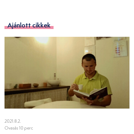
Ajánlott cikkek
2021.8.2.
Ovasás 10 perc