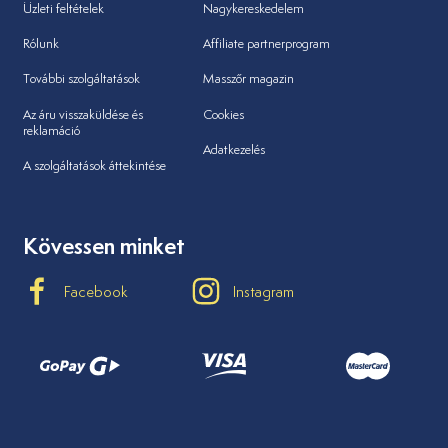
Üzleti feltételek
Nagykereskedelem
Rólunk
Affiliate partnerprogram
További szolgáltatások
Masszőr magazin
Az áru visszaküldése és
Cookies
reklamáció
Adatkezelés
A szolgáltatások áttekintése
Kövessen minket
Facebook
Instagram