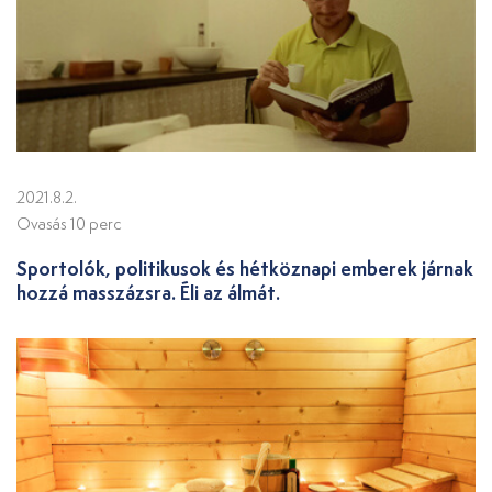
2021.8.2.
Ovasás 10 perc
Sportolók, politikusok és hétköznapi emberek járnak
hozzá masszázsra. Éli az álmát.