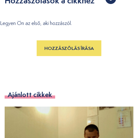
Hozzászólások a cikkhez
Legyen Ön az első, aki hozzászól.
HOZZÁSZÓLÁS ÍRÁSA
Ajánlott cikkek