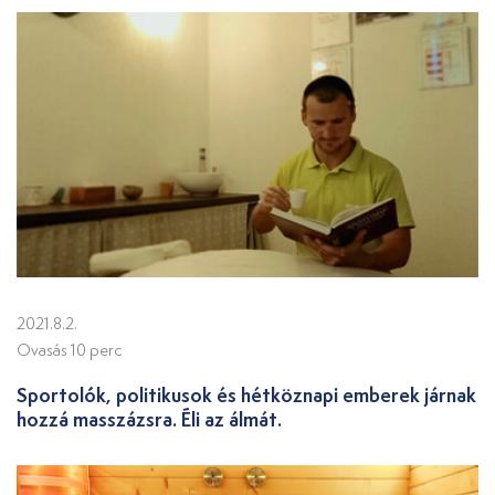
2021.8.2.
Ovasás 10 perc
Sportolók, politikusok és hétköznapi emberek járnak
hozzá masszázsra. Éli az álmát.