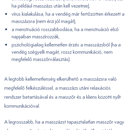
ha például masszázs után kell vezetnie),
vírus kialakulása, ha a vendég már fertőzötten érkezett a
masszázsra (nem érzi jól magát),
a menstruáció rosszabbodása, ha a menstruáció első
napjaiban masszírozzák,
pszichológiailag kellemetlen érzés a masszázsból (ha a
vendég szégyelli magát, rossz kommunikáció, nem
megfelelő masszőrválasztás).
A legtöbb kellemetlenség elkerülhető a masszázsra való
megfelelő felkészüléssel, a masszázs utáni relaxációs
rendszer betartásával és a masszőr és a kliens közötti nyílt
kommunikációval.
A legrosszabb, ha a masszázst tapasztalatlan masszőr vagy