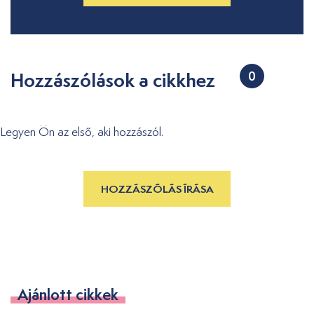
Hozzászólások a cikkhez
0
Legyen Ön az első, aki hozzászól.
HOZZÁSZÓLÁS ÍRÁSA
Ajánlott cikkek