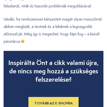
feladatok, viták és hasonló problémák megoldásával.
Ideális, ha rendszeresen kényezteti magát olyan masszőrrel,
akiben megbízik, a testnek és a léleknek a legnagyobb
előnnyel jár. Még így is megeshet, hogy fájni fog – a kiürült
pénztárca
Inspirálta Önt a cikk valami újra,
de nincs meg hozzá a szükséges
felszerelése?
[blue_block_text]
TOVÁBB AZ E-SHOPBA