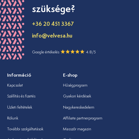
szüksége?
+36 20 451 3367
info@velvesa.hu
Google értékelés
4.8/5
Információ
E-shop
Kapcsolat
Hűségprogram
Szállítás és fizetés
Gyakori kérdések
Üzleti feltételek
Nagykereskedelem
Rólunk
Affiliate partnerprogram
További szolgáltatások
Masszőr magazin