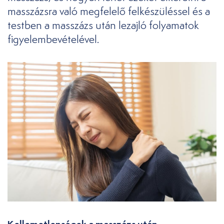
masszázsra való megfelelő felkészüléssel és a
testben a masszázs után lezajló folyamatok
figyelembevételével.