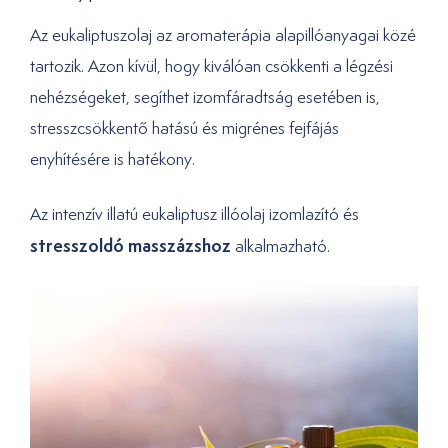
Az eukaliptuszolaj az aromaterápia alapillóanyagai közé
tartozik. Azon kívül, hogy kiválóan csökkenti a légzési
nehézségeket, segíthet izomfáradtság esetében is,
stresszcsökkentő hatású és migrénes fejfájás
enyhítésére is hatékony.
Az intenzív illatú eukaliptusz illóolaj izomlazító és
stresszoldó masszázshoz
alkalmazható.