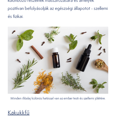
különböző részeinek masszírozására és amelyek
pozitívan befolyásolják az egészségi állapotot - szellemi
és fizikai.
Minden illóolaj különös hatással van az ember testi és szellemi jólétére.
Kakukkfű