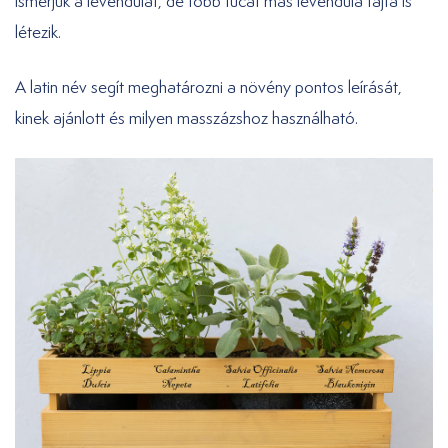
ismerjük a levendulát, de több tucat más levendula fajta is
létezik.
A latin név segít meghatározni a növény pontos leírását,
kinek ajánlott és milyen masszázshoz használható.