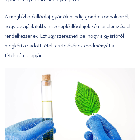
A megbízható illóolaj-gyártók mindig gondoskodnak arról,
hogy az ajánlatukban szereplő illóolajok kémiai elemzéssel
rendelkezzenek. Ezt úgy szerezheti be, hogy a gyártótól
megkéri az adott tétel tesztelésének eredményét a
tételszám alapján.