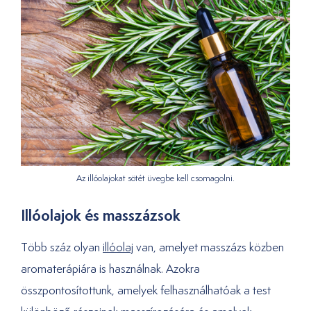
Az illóolajokat sötét üvegbe kell csomagolni.
Illóolajok és masszázsok
Több száz olyan
illóolaj
van, amelyet masszázs közben
aromaterápiára is használnak. Azokra
összpontosítottunk, amelyek felhasználhatóak a test