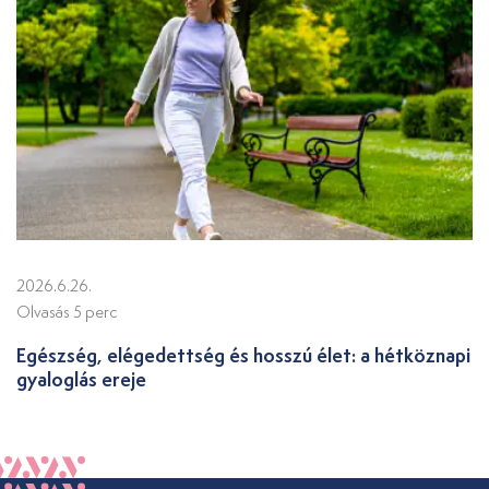
2026.6.26.
Olvasás 5 perc
Egészség, elégedettség és hosszú élet: a hétköznapi
gyaloglás ereje