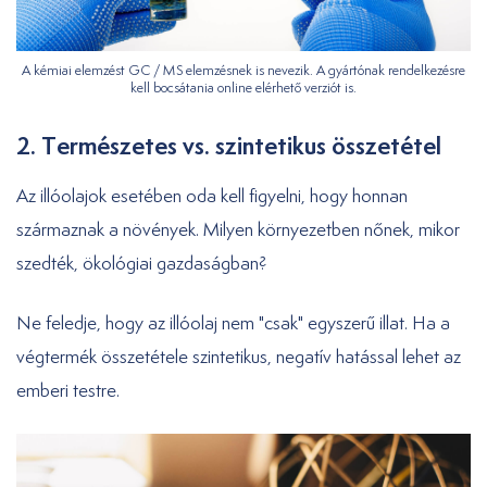
A kémiai elemzést GC / MS elemzésnek is nevezik. A gyártónak rendelkezésre
kell bocsátania online elérhető verziót is.
2. Természetes vs. szintetikus összetétel
Az illóolajok esetében oda kell figyelni, hogy honnan
származnak a növények. Milyen környezetben nőnek, mikor
szedték, ökológiai gazdaságban?
Ne feledje, hogy az illóolaj nem "csak" egyszerű illat. Ha a
végtermék összetétele szintetikus, negatív hatással lehet az
emberi testre.