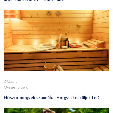
2022.3.8.
Ovasás 10 perc
Először megyek szaunába: Hogyan készüljek fel?