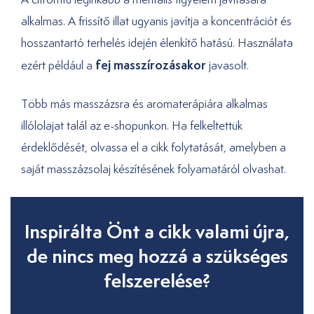
alkalmas. A frissítő illat ugyanis javítja a koncentrációt és
hosszantartó terhelés idején élenkítő hatású. Használata
fej masszírozásakor
ezért például a
javasolt.
Több más masszázsra és aromaterápiára alkalmas
illólolajat talál az e-shopunkon. Ha felkeltettük
érdeklődését, olvassa el a cikk folytatását, amelyben a
saját masszázsolaj készítésének folyamatáról olvashat.
Inspirálta Önt a cikk valami újra,
de nincs meg hozzá a szükséges
felszerelése?
[blue_block_text]