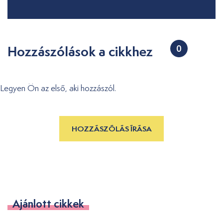
Hozzászólások a cikkhez
0
Legyen Ön az első, aki hozzászól.
HOZZÁSZÓLÁS ÍRÁSA
Ajánlott cikkek