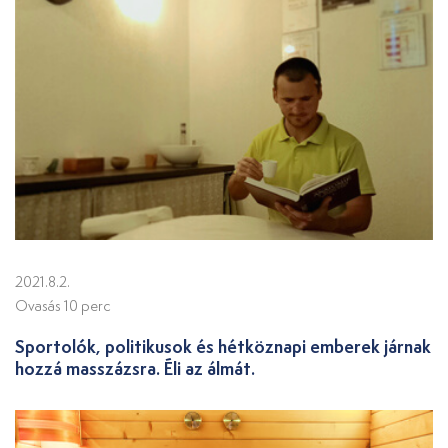
2021.8.2.
Ovasás 10 perc
Sportolók, politikusok és hétköznapi emberek járnak
hozzá masszázsra. Éli az álmát.