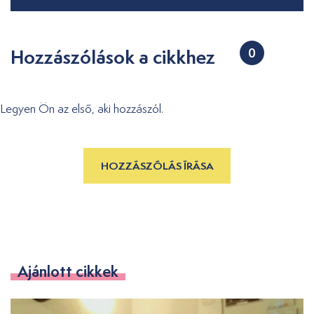
Hozzászólások a cikkhez
0
Legyen Ön az első, aki hozzászól.
HOZZÁSZÓLÁS ÍRÁSA
Ajánlott cikkek