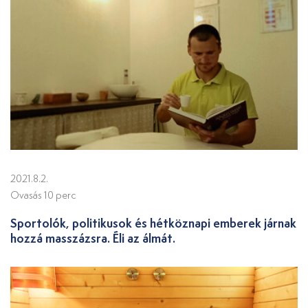
2021.8.2.
Ovasás 10 perc
Sportolók, politikusok és hétköznapi emberek járnak
hozzá masszázsra. Éli az álmát.