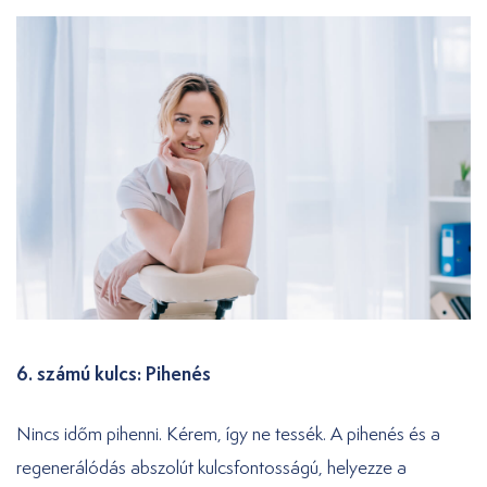
6. számú kulcs: Pihenés
Nincs időm pihenni. Kérem, így ne tessék. A pihenés és a
regenerálódás abszolút kulcsfontosságú, helyezze a