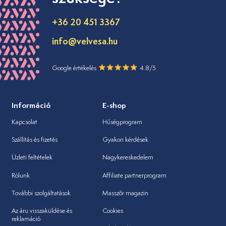
+36 20 451 3367
info@velvesa.hu
Google értékelés
4.8/5
Információ
E-shop
Kapcsolat
Hűségprogram
Szállítás és fizetés
Gyakori kérdések
Üzleti feltételek
Nagykereskedelem
Rólunk
Affiliate partnerprogram
További szolgáltatások
Masszőr magazin
Az áru visszaküldése és
Cookies
reklamáció