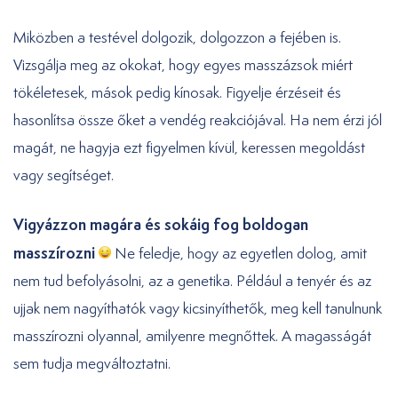
Miközben a testével dolgozik, dolgozzon a fejében is.
Vizsgálja meg az okokat, hogy egyes masszázsok miért
tökéletesek, mások pedig kínosak. Figyelje érzéseit és
hasonlítsa össze őket a vendég reakciójával. Ha nem érzi jól
magát, ne hagyja ezt figyelmen kívül, keressen megoldást
vagy segítséget.
Vigyázzon magára és sokáig fog boldogan
masszírozni
Ne feledje, hogy az egyetlen dolog, amit
nem tud befolyásolni, az a genetika. Például a tenyér és az
ujjak nem nagyíthatók vagy kicsinyíthetők, meg kell tanulnunk
masszírozni olyannal, amilyenre megnőttek. A magasságát
sem tudja megváltoztatni.