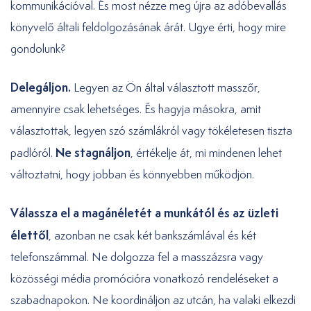
kommunikációval. És most nézze meg újra az adóbevallás
könyvelő általi feldolgozásának árát. Ugye érti, hogy mire
gondolunk?
Delegáljon.
Legyen az Ön által választott masszőr,
amennyire csak lehetséges. És hagyja másokra, amit
választottak, legyen szó számlákról vagy tökéletesen tiszta
Ne stagnáljon
padlóról.
, értékelje át, mi mindenen lehet
változtatni, hogy jobban és könnyebben működjön.
Válassza el a magánéletét a munkától és az üzleti
élettől
, azonban ne csak két bankszámlával és két
telefonszámmal. Ne dolgozza fel a masszázsra vagy
közösségi média promócióra vonatkozó rendeléseket a
szabadnapokon. Ne koordináljon az utcán, ha valaki elkezdi