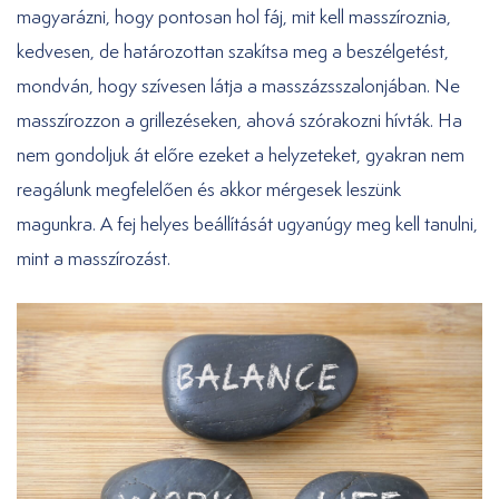
magyarázni, hogy pontosan hol fáj, mit kell masszíroznia,
kedvesen, de határozottan szakítsa meg a beszélgetést,
mondván, hogy szívesen látja a masszázsszalonjában. Ne
masszírozzon a grillezéseken, ahová szórakozni hívták. Ha
nem gondoljuk át előre ezeket a helyzeteket, gyakran nem
reagálunk megfelelően és akkor mérgesek leszünk
magunkra. A fej helyes beállítását ugyanúgy meg kell tanulni,
mint a masszírozást.