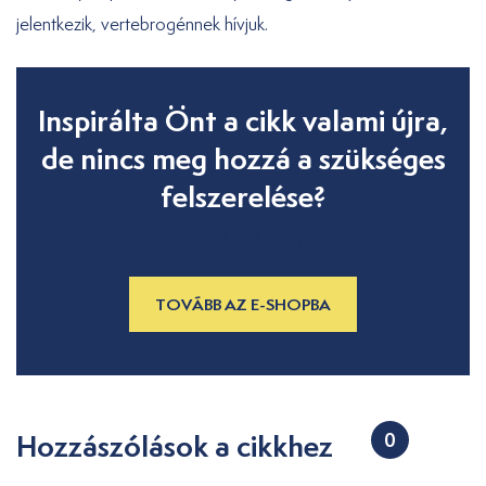
jelentkezik, vertebrogénnek hívjuk.
Inspirálta Önt a cikk valami újra,
de nincs meg hozzá a szükséges
felszerelése?
[blue_block_text]
TOVÁBB AZ E-SHOPBA
Hozzászólások a cikkhez
0