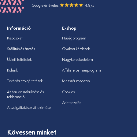
Google értékelés
4.8/5
Információ
E-shop
Kapcsolat
Hűségprogram
Szállítás és fizetés
Gyakori kérdések
Üzleti feltételek
Nagykereskedelem
Rólunk
Affiliate partnerprogram
További szolgáltatások
Masszőr magazin
Az áru visszaküldése és
Cookies
reklamáció
Adatkezelés
A szolgáltatások áttekintése
Kövessen minket