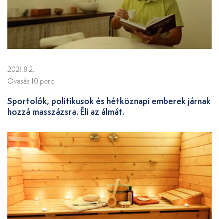
2021.8.2.
Ovasás 10 perc
Sportolók, politikusok és hétköznapi emberek járnak
hozzá masszázsra. Éli az álmát.