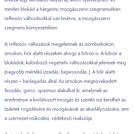
minden blokád a hátgerinc mozgásszervi szegmensében
reflexiós változásokkal van kisérve, a mozgásszervi
szegmens környezetében.
A reflexiós változások megjelennek az izomburkokon,
izmokon, bőr alatti részeken ahogy a bőrön is. A bőrön a
blokádok, különböző vegetatív változásokkal jelennek meg
(nagyobb mértékű izzadás, bepirosodás..). A bőr alatti
részen – bedagadás által. Az izmokon megnövekedett
feszülés, görcs- spazmus alakulhat ki, amelynek az
eredménye a korlátozott mozgás és szintén sor kerülhet az
ízületek rögzülésére és mozgásának az akadályozására, ami
a szervezet működési, védekező reakciója.