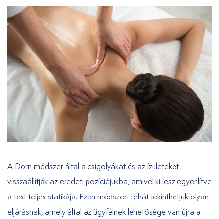
A Dorn módszer által a csigolyákat és az ízületeket
visszaállítják az eredeti pozíciójukba, amivel ki lesz egyenlítve
a test teljes statikája. Ezen módszert tehát tekinthetjük olyan
eljárásnak, amely által az ügyfélnek lehetősége van újra a