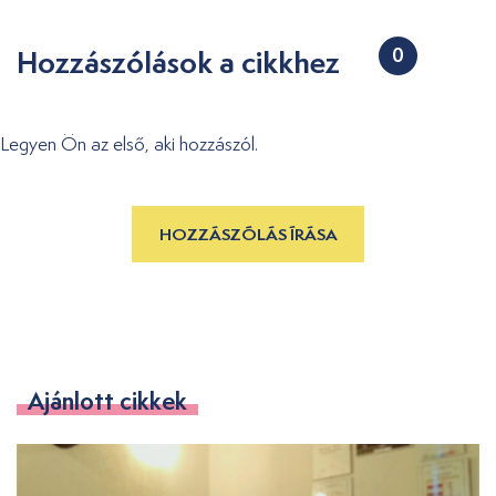
Hozzászólások a cikkhez
0
Legyen Ön az első, aki hozzászól.
HOZZÁSZÓLÁS ÍRÁSA
Ajánlott cikkek