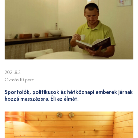
2021.8.2.
Ovasás 10 perc
Sportolók, politikusok és hétköznapi emberek járnak
hozzá masszázsra. Éli az álmát.